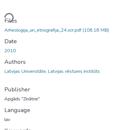
ding...
Files
Arheologija_un_etnografija_24.ocr.pdf
(108.18 MB)
Date
2010
Authors
Latvijas Universitāte, Latvijas vēstures institūts
Publisher
Apgāds "Zinātne"
Language
lav