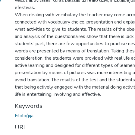
3
veicot aktivitātes, kuras balstās uz reālo dzīvi, ir izklaidēj
efektīvas.
When dealing with vocabulary the teacher may come acro
connected with vocabulary choice, presentation and expla
what activities to give to students. The results of the ob
and analysis of the questionnaires show that there is lack 
students’ part, there are few opportunities to practise n
words are presented by means of translation. Taking these
consideration, the students were provided with real life a
active learning and designed for different types of learne
presentation by means of pictures was more interesting a
avoid translation. The results of the test and the student
that being actively engaged with the material doing activi
life is entertaining, involving and effective.
Keywords
Filoloģija
URI