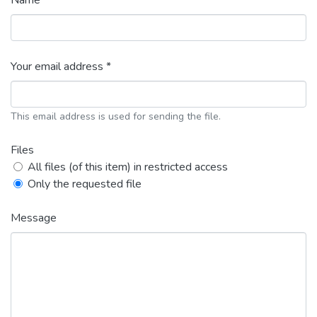
Name *
Your email address *
This email address is used for sending the file.
Files
All files (of this item) in restricted access
Only the requested file
Message