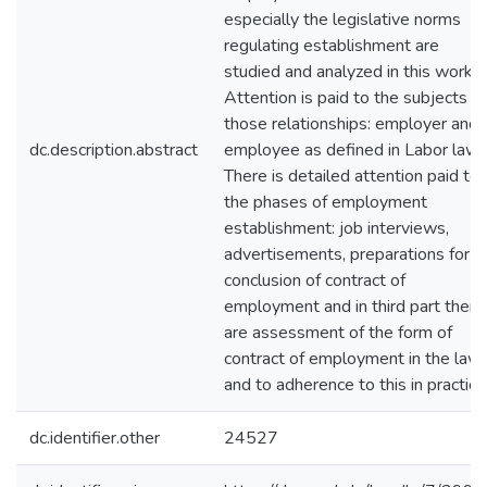
especially the legislative norms
regulating establishment are
studied and analyzed in this work.
Attention is paid to the subjects of
those relationships: employer and
dc.description.abstract
employee as defined in Labor law.
There is detailed attention paid to
the phases of employment
establishment: job interviews,
advertisements, preparations for
conclusion of contract of
employment and in third part there
are assessment of the form of
contract of employment in the law
and to adherence to this in practice
dc.identifier.other
24527