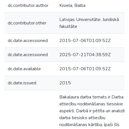
dc.contributor.author
Kisiela, Baiba
Latvijas Universitāte. Juridiskā
dc.contributor.other
fakultāte
dc.date.accessioned
2015-07-06T01:09:52Z
dc.date.accessioned
2025-07-21T04:38:59Z
dc.date.available
2015-07-06T01:09:52Z
dc.date.issued
2015
Bakalaura darba temats ir Darba
attiecību nodibināšanas tiesiskie
aspekti. Darbā ir pētīta un analizēta
darba tiesisko attiecību
nodibināšanas kārtība, īpaši šīs