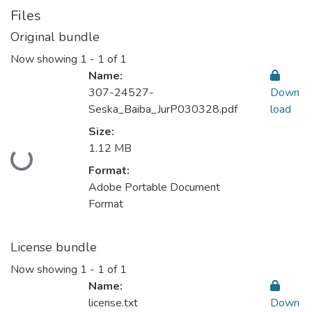
Files
Original bundle
Now showing
1 - 1 of 1
Name:
307-24527-
Down
Seska_Baiba_JurP030328.pdf
load
Size:
1.12 MB
Loading...
Format:
Adobe Portable Document
Format
License bundle
Now showing
1 - 1 of 1
Name:
license.txt
Down