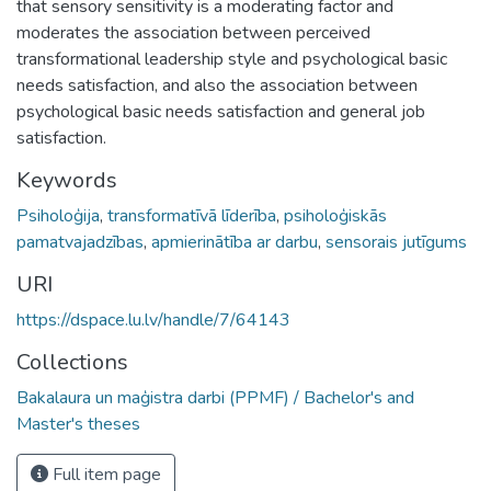
that sensory sensitivity is a moderating factor and
moderates the association between perceived
transformational leadership style and psychological basic
needs satisfaction, and also the association between
psychological basic needs satisfaction and general job
satisfaction.
Keywords
Psiholoģija
,
transformatīvā līderība
,
psiholoģiskās
pamatvajadzības
,
apmierinātība ar darbu
,
sensorais jutīgums
URI
https://dspace.lu.lv/handle/7/64143
Collections
Bakalaura un maģistra darbi (PPMF) / Bachelor's and
Master's theses
Full item page