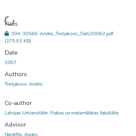
Loading...
Files
304-30566-Andris_Tretjakovs_Datz30062.pdf
(375.93 KB)
Date
2007
Authors
Tretjakovs, Andris
Co-author
Latvijas Universitāte. Fizikas un matemātikas fakultāte
Advisor
Niedrītis, Aivars