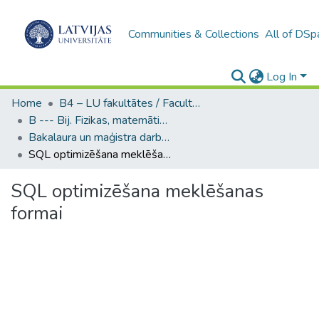
Communities & Collections
All of DSp
Log In
Home
B4 – LU fakultātes / Faculties of the UL
B --- Bij. Fizikas, matemātikas un optometrijas fakultātes studentu noslēguma darbi / Faculty of Physics, Mathematics and Optometry - Graduate works
Bakalaura un maģistra darbi (FMOF) / Bachelor's and Master's theses
SQL optimizēšana meklēšanas formai
SQL optimizēšana meklēšanas
formai