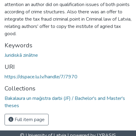
attention an author did on qualification issues of both points
according of crime structures. Also there was an offer to
integrate the tax fraud criminal point in Criminal law of Latvia,
relating authors' offer to copy the institute of agried tax
good.
Keywords
Juridiskā zinātne
URI
https://dspace.lu.lv/handle/7/7970
Collections
Bakalaura un maģistra darbi (JF) / Bachelor's and Master's
theses
Full item page
© University of Latvia |
powered by LYRASIS