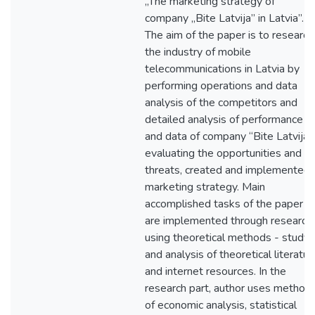
„The marketing strategy of
company „Bite Latvija” in Latvia”.
The aim of the paper is to research
the industry of mobile
telecommunications in Latvia by
performing operations and data
analysis of the competitors and
detailed analysis of performance
and data of company “Bite Latvija”,
evaluating the opportunities and
threats, created and implemented
marketing strategy. Main
accomplished tasks of the paper
are implemented through research,
using theoretical methods - study
and analysis of theoretical literatur
and internet resources. In the
research part, author uses method
of economic analysis, statistical