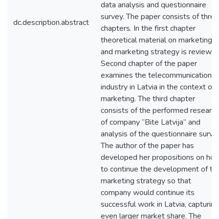
data analysis and questionnaire
survey. The paper consists of three
dc.description.abstract
chapters. In the first chapter
theoretical material on marketing
and marketing strategy is reviewed
Second chapter of the paper
examines the telecommunications
industry in Latvia in the context of
marketing. The third chapter
consists of the performed research
of company “Bite Latvija” and
analysis of the questionnaire surve
The author of the paper has
developed her propositions on ho
to continue the development of th
marketing strategy so that
company would continue its
successful work in Latvia, capturing
even larger market share. The