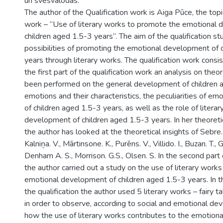
un svešvalodās.
The author of the Qualification work is Aiga Pūce, the topic
work – “Use of literary works to promote the emotional
children aged 1.5-3 years”. The aim of the qualification st
possibilities of promoting the emotional development of 
years through literary works. The qualification work consis
the first part of the qualification work an analysis on theor
been performed on the general development of children 
emotions and their characteristics, the peculiarities of e
of children aged 1.5-3 years, as well as the role of literar
development of children aged 1.5-3 years. In her theoretica
the author has looked at the theoretical insights of Sebre. 
Kalniņa. V., Mārtinsone. K., Purēns. V., Villido. I., Buzan. T., G
Denham A. S., Morrison. G.S., Olsen. S. In the second part o
the author carried out a study on the use of literary work
emotional development of children aged 1.5-3 years. In t
the qualification the author used 5 literary works – fairy t
in order to observe, according to social and emotional dev
how the use of literary works contributes to the emotion