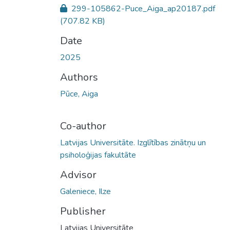
299-105862-Puce_Aiga_ap20187.pdf
(707.82 KB)
Date
2025
Authors
Pūce, Aiga
Co-author
Latvijas Universitāte. Izglītības zinātņu un
psiholoģijas fakultāte
Advisor
Galeniece, Ilze
Publisher
Latvijas Universitāte