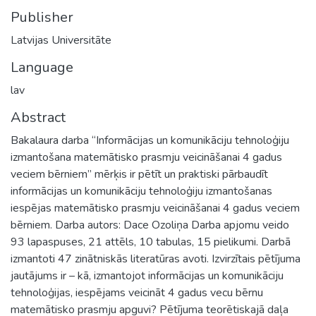
Publisher
Latvijas Universitāte
Language
lav
Abstract
Bakalaura darba “Informācijas un komunikāciju tehnoloģiju
izmantošana matemātisko prasmju veicināšanai 4 gadus
veciem bērniem” mērķis ir pētīt un praktiski pārbaudīt
informācijas un komunikāciju tehnoloģiju izmantošanas
iespējas matemātisko prasmju veicināšanai 4 gadus veciem
bērniem. Darba autors: Dace Ozoliņa Darba apjomu veido
93 lapaspuses, 21 attēls, 10 tabulas, 15 pielikumi. Darbā
izmantoti 47 zinātniskās literatūras avoti. Izvirzītais pētījuma
jautājums ir – kā, izmantojot informācijas un komunikāciju
tehnoloģijas, iespējams veicināt 4 gadus vecu bērnu
matemātisko prasmju apguvi? Pētījuma teorētiskajā daļa