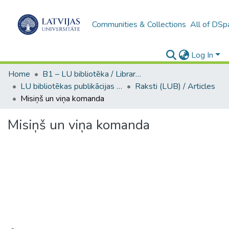
Communities & Collections
All of DSp
Log In
Home
B1 – LU bibliotēka / Library of the UL
LU bibliotēkas publikācijas / Publications of the University Library
Raksti (LUB) / Articles
Misiņš un viņa komanda
Misiņš un viņa komanda