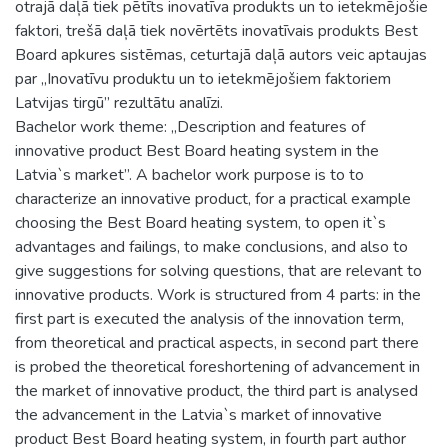
otrajā daļā tiek pētīts inovatīva produkts un to ietekmējošie
faktori, trešā daļā tiek novērtēts inovatīvais produkts Best
Board apkures sistēmas, ceturtajā daļā autors veic aptaujas
par „Inovatīvu produktu un to ietekmējošiem faktoriem
Latvijas tirgū” rezultātu analīzi.
Bachelor work theme: „Description and features of
innovative product Best Board heating system in the
Latvia`s market”. A bachelor work purpose is to to
characterize an innovative product, for a practical example
choosing the Best Board heating system, to open it`s
advantages and failings, to make conclusions, and also to
give suggestions for solving questions, that are relevant to
innovative products. Work is structured from 4 parts: in the
first part is executed the analysis of the innovation term,
from theoretical and practical aspects, in second part there
is probed the theoretical foreshortening of advancement in
the market of innovative product, the third part is analysed
the advancement in the Latvia`s market of innovative
product Best Board heating system, in fourth part author