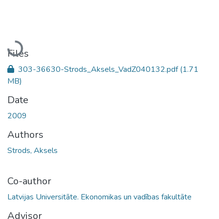
Loading...
Files
303-36630-Strods_Aksels_VadZ040132.pdf
(1.71
MB)
Date
2009
Authors
Strods, Aksels
Co-author
Latvijas Universitāte. Ekonomikas un vadības fakultāte
Advisor