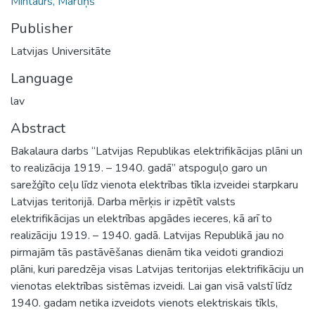
Mintaurs, Mārtiņš
Publisher
Latvijas Universitāte
Language
lav
Abstract
Bakalaura darbs “Latvijas Republikas elektrifikācijas plāni un
to realizācija 1919. – 1940. gadā” atspoguļo garo un
sarežģīto ceļu līdz vienota elektrības tīkla izveidei starpkaru
Latvijas teritorijā. Darba mērķis ir izpētīt valsts
elektrifikācijas un elektrības apgādes ieceres, kā arī to
realizāciju 1919. – 1940. gadā. Latvijas Republikā jau no
pirmajām tās pastāvēšanas dienām tika veidoti grandiozi
plāni, kuri paredzēja visas Latvijas teritorijas elektrifikāciju un
vienotas elektrības sistēmas izveidi. Lai gan visā valstī līdz
1940. gadam netika izveidots vienots elektriskais tīkls,