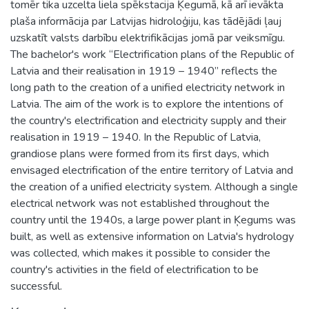
tomēr tika uzcelta liela spēkstacija Ķegumā, kā arī ievākta
plaša informācija par Latvijas hidroloģiju, kas tādējādi ļauj
uzskatīt valsts darbību elektrifikācijas jomā par veiksmīgu.
The bachelor's work “Electrification plans of the Republic of
Latvia and their realisation in 1919 – 1940” reflects the
long path to the creation of a unified electricity network in
Latvia. The aim of the work is to explore the intentions of
the country's electrification and electricity supply and their
realisation in 1919 – 1940. In the Republic of Latvia,
grandiose plans were formed from its first days, which
envisaged electrification of the entire territory of Latvia and
the creation of a unified electricity system. Although a single
electrical network was not established throughout the
country until the 1940s, a large power plant in Ķegums was
built, as well as extensive information on Latvia's hydrology
was collected, which makes it possible to consider the
country's activities in the field of electrification to be
successful.