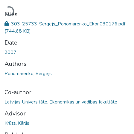
Loading...
Files
303-25733-Sergejs_Ponomarenko_Ekon030176.pdf
(744.68 KB)
Date
2007
Authors
Ponomarenko, Sergejs
Co-author
Latvijas Universitāte. Ekonomikas un vadības fakultāte
Advisor
Krūzs, Kārlis