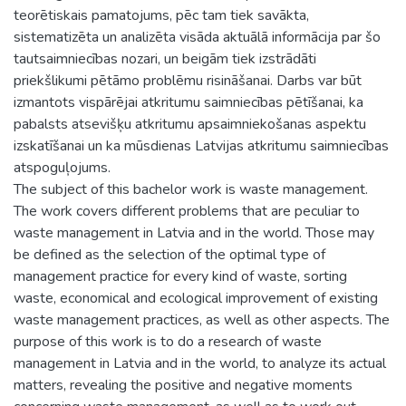
teorētiskais pamatojums, pēc tam tiek savākta,
sistematizēta un analizēta visāda aktuālā informācija par šo
tautsaimniecības nozari, un beigām tiek izstrādāti
priekšlikumi pētāmo problēmu risināšanai. Darbs var būt
izmantots vispārējai atkritumu saimniecības pētīšanai, ka
pabalsts atsevišķu atkritumu apsaimniekošanas aspektu
izskatīšanai un ka mūsdienas Latvijas atkritumu saimniecības
atspoguļojums.
The subject of this bachelor work is waste management.
The work covers different problems that are peculiar to
waste management in Latvia and in the world. Those may
be defined as the selection of the optimal type of
management practice for every kind of waste, sorting
waste, economical and ecological improvement of existing
waste management practices, as well as other aspects. The
purpose of this work is to do a research of waste
management in Latvia and in the world, to analyze its actual
matters, revealing the positive and negative moments