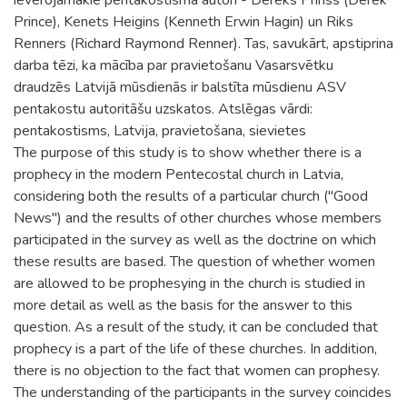
Prince), Kenets Heigins (Kenneth Erwin Hagin) un Riks
Renners (Richard Raymond Renner). Tas, savukārt, apstiprina
darba tēzi, ka mācība par pravietošanu Vasarsvētku
draudzēs Latvijā mūsdienās ir balstīta mūsdienu ASV
pentakostu autoritāšu uzskatos. Atslēgas vārdi:
pentakostisms, Latvija, pravietošana, sievietes
The purpose of this study is to show whether there is a
prophecy in the modern Pentecostal church in Latvia,
considering both the results of a particular church ("Good
News") and the results of other churches whose members
participated in the survey as well as the doctrine on which
these results are based. The question of whether women
are allowed to be prophesying in the church is studied in
more detail as well as the basis for the answer to this
question. As a result of the study, it can be concluded that
prophecy is a part of the life of these churches. In addition,
there is no objection to the fact that women can prophesy.
The understanding of the participants in the survey coincides