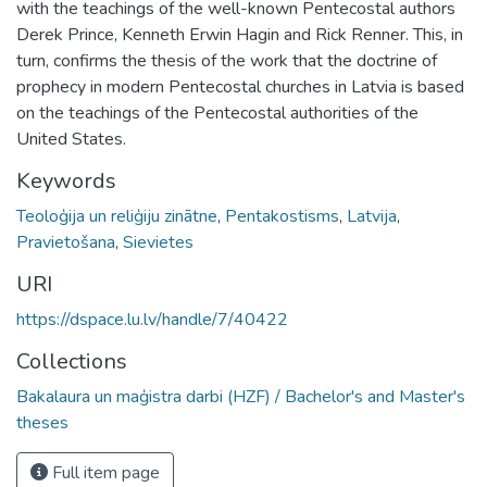
with the teachings of the well-known Pentecostal authors
Derek Prince, Kenneth Erwin Hagin and Rick Renner. This, in
turn, confirms the thesis of the work that the doctrine of
prophecy in modern Pentecostal churches in Latvia is based
on the teachings of the Pentecostal authorities of the
United States.
Keywords
Teoloģija un reliģiju zinātne
,
Pentakostisms
,
Latvija
,
Pravietošana
,
Sievietes
URI
https://dspace.lu.lv/handle/7/40422
Collections
Bakalaura un maģistra darbi (HZF) / Bachelor's and Master's
theses
Full item page