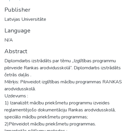
Publisher
Latvijas Universitāte
Language
N/A
Abstract
Diplomdarbs izstrādāts par tēmu „Izglītības programmu
pilnveide Rankas arodvidusskolā”. Diplomdarbs izstrādāts
četrās daļās .
Mērķis: Pilnveidot izglītības mācību programmas RANKAS
arodvidusskolā.
Uzdevums :
1) Izanalizēt mācību priekšmetu programmu izveides
reglamentējošo dokumentāciju Rankas arodvidusskolā,
speciālo mācību priekšmetu programmas;
2)Pilnveidot mācību priekšmetu programmas.
Izmantotās pētījumu metodes :