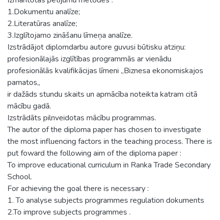
1.Dokumentu analīze;
2.Literatūras analīze;
3.Izglītojamo zināšanu līmeņa analīze.
Izstrādājot diplomdarbu autore guvusi būtisku atziņu:
profesionālajās izglītības programmās ar vienādu
profesionālās kvalifikācijas līmeni „Biznesa ekonomiskajos
pamatos„
ir dažāds stundu skaits un apmācība noteikta katram citā
mācību gadā.
Izstrādāts pilnveidotas mācību programmas.
The autor of the diploma paper has chosen to investigate
the most influencing factors in the teaching process. There is
put foward the following aim of the diploma paper :
To improve educational curriculum in Ranka Trade Secondary
School.
For achieving the goal there is necessary :
1. To analyse subjects programmes regulation dokuments
2.To improve subjects programmes .