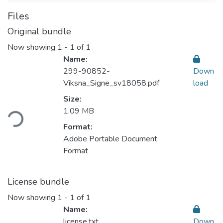
Files
Original bundle
Now showing
1 - 1 of 1
Name:
299-90852-
Down
Viksna_Signe_sv18058.pdf
load
Loading...
Size:
1.09 MB
Format:
Adobe Portable Document
Format
License bundle
Now showing
1 - 1 of 1
Name:
license.txt
Down