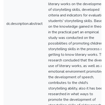
literary works on the development
of storytelling skills, developed
criteria and indicators for evaluatin
students' storytelling skills. Based
dc.description.abstract
on the knowledge gained in theory,
in the practical part an empirical
study was conducted on the
possibilities of promoting children'
storytelling skills in the process of
getting to know literary works. Th
research concluded that the divers
use of literary works, as well as an
emotional environment promoting
the development of speech,
contributes to the child's
storytelling ability, also it has been
researched in what ways to
promote the development of