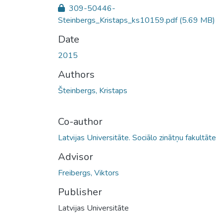
309-50446-
Steinbergs_Kristaps_ks10159.pdf
(5.69 MB)
Date
2015
Authors
Šteinbergs, Kristaps
Co-author
Latvijas Universitāte. Sociālo zinātņu fakultāte
Advisor
Freibergs, Viktors
Publisher
Latvijas Universitāte