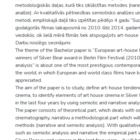
metodoloģiskās daļas, kurā tiks izklāstītas metodes (nara
analīze). Ar kvalitatīvās pētniecības semiotisko analīzes un
metodi, empīriskajā daļā tiks izpētītas pēdējo 4 gadu “Su
godalgotās filmas laikaposmā no 2010. līdz 2014. gadam,
viedoklis, cik lielā mērā filmās tiek atspoguļots art-house 
Darbu noslēgs secinājumi.
The theme of the Bachelor paper is “European art-house 
winners of Silver Bear award in Berlin Film Festival (201
analysis” is about one of the most prestigous contemporary
the world, in which European and world class films have 
appreciated.
The aim of the paper is to study, define art-house tenden
cinema, to identify elements of art house cinema in Silve
in the last four years by using semiotic and narrative analy
The paper consists of theoretical part, which deals with se
cinematography, narrativu a methodological part which wil
methods (narrative and semiotic analysis). With qualitat
such as semiotic analysis and narrative the empirical part 