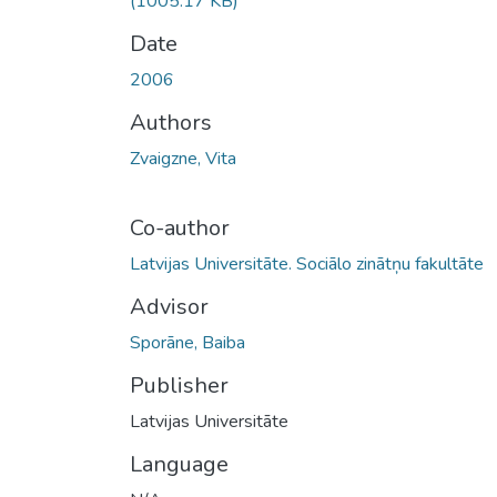
(1005.17 KB)
Date
2006
Authors
Zvaigzne, Vita
Co-author
Latvijas Universitāte. Sociālo zinātņu fakultāte
Advisor
Sporāne, Baiba
Publisher
Latvijas Universitāte
Language