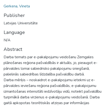
Gerkena, Vineta
Publisher
Latvijas Universitāte
Language
N/A
Abstract
Darba temats par e-pakalpojumu veidošanu Zemgales
plānošanas reģiona pašvaldībās ir aktuāls, jo, pieaugot e-
pārvaldes lomai sabiedrisko pakalpojumu sniegšanā,
palielinās sabiedrības līdzdalība pašvaldību darbā.
Darba mērķis – noskaidrot e-pakalpojumu ietekmi uz e-
pārvaldes ieviešanu reģiona pašvaldībās, e-pakalpojumu
izmantošanas intensitāti iedzīvotāju vidū, noteikt pašvaldību
turpmākā darba virzienus e-pakalpojumu veidošanā. Darba
gaitā apkopotas teorētiskās atziņas par informācijas