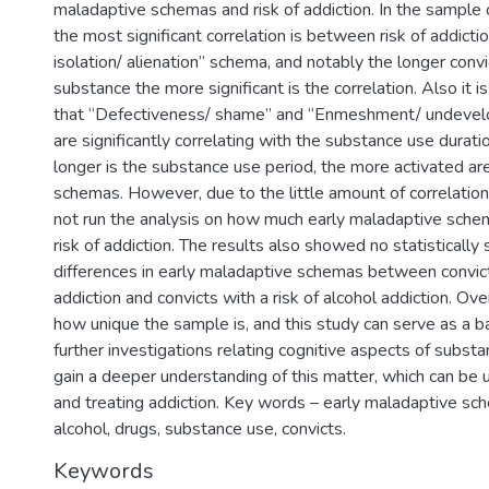
maladaptive schemas and risk of addiction. In the sample 
the most significant correlation is between risk of addicti
isolation/ alienation” schema, and notably the longer conv
substance the more significant is the correlation. Also it i
that “Defectiveness/ shame” and “Enmeshment/ undevel
are significantly correlating with the substance use durati
longer is the substance use period, the more activated are
schemas. However, due to the little amount of correlation
not run the analysis on how much early maladaptive schem
risk of addiction. The results also showed no statistically s
differences in early maladaptive schemas between convicts
addiction and convicts with a risk of alcohol addiction. Ov
how unique the sample is, and this study can serve as a b
further investigations relating cognitive aspects of substa
gain a deeper understanding of this matter, which can be u
and treating addiction. Key words – early maladaptive sche
alcohol, drugs, substance use, convicts.
Keywords