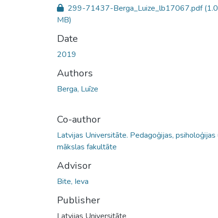
299-71437-Berga_Luize_lb17067.pdf
(1.
MB)
Date
2019
Authors
Berga, Luīze
Co-author
Latvijas Universitāte. Pedagoģijas, psiholoģijas
mākslas fakultāte
Advisor
Bite, Ieva
Publisher
Latvijas Universitāte