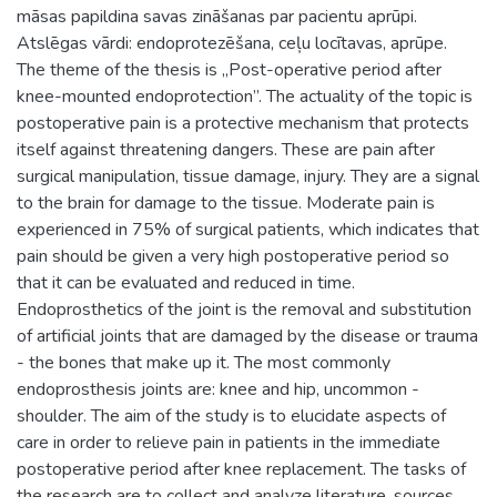
māsas papildina savas zināšanas par pacientu aprūpi.
Atslēgas vārdi: endoprotezēšana, ceļu locītavas, aprūpe.
The theme of the thesis is „Post-operative period after
knee-mounted endoprotection”. The actuality of the topic is
postoperative pain is a protective mechanism that protects
itself against threatening dangers. These are pain after
surgical manipulation, tissue damage, injury. They are a signal
to the brain for damage to the tissue. Moderate pain is
experienced in 75% of surgical patients, which indicates that
pain should be given a very high postoperative period so
that it can be evaluated and reduced in time.
Endoprosthetics of the joint is the removal and substitution
of artificial joints that are damaged by the disease or trauma
- the bones that make up it. The most commonly
endoprosthesis joints are: knee and hip, uncommon -
shoulder. The aim of the study is to elucidate aspects of
care in order to relieve pain in patients in the immediate
postoperative period after knee replacement. The tasks of
the research are to collect and analyze literature, sources