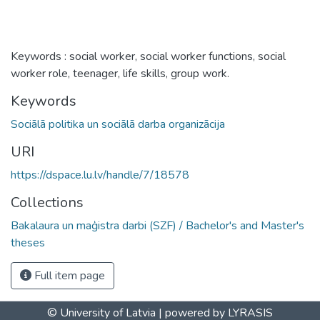
Keywords : social worker, social worker functions, social
worker role, teenager, life skills, group work.
Keywords
Sociālā politika un sociālā darba organizācija
URI
https://dspace.lu.lv/handle/7/18578
Collections
Bakalaura un maģistra darbi (SZF) / Bachelor's and Master's
theses
Full item page
© University of Latvia |
powered by LYRASIS