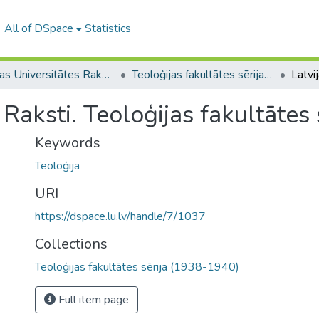
All of DSpace
Statistics
Latvijas Universitātes Raksti (1923–1943)
Teoloģijas fakultātes sērija (1938-1940)
Raksti. Teoloģijas fakultātes s
Keywords
Teoloģija
URI
https://dspace.lu.lv/handle/7/1037
Collections
Teoloģijas fakultātes sērija (1938-1940)
Full item page