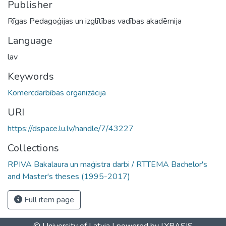
Publisher
Rīgas Pedagoģijas un izglītības vadības akadēmija
Language
lav
Keywords
Komercdarbības organizācija
URI
https://dspace.lu.lv/handle/7/43227
Collections
RPIVA Bakalaura un maģistra darbi / RTTEMA Bachelor's
and Master's theses (1995-2017)
Full item page