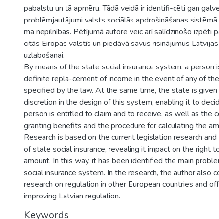
pabalstu un tā apmēru. Tādā veidā ir identifi-cēti gan galv
problēmjautājumi valsts sociālās apdrošināšanas sistēmā,
ma nepilnības. Pētījumā autore veic arī salīdzinošo izpēti
citās Eiropas valstīs un piedāvā savus risinājumus Latvija
uzlabošanai.
By means of the state social insurance system, a person 
definite repla-cement of income in the event of any of the
specified by the law. At the same time, the state is given
discretion in the design of this system, enabling it to dec
person is entitled to claim and to receive, as well as the c
granting benefits and the procedure for calculating the am
Research is based on the current legislation research and a
of state social insurance, revealing it impact on the right t
amount. In this way, it has been identified the main probl
social insurance system. In the research, the author also
research on regulation in other European countries and off
improving Latvian regulation.
Keywords