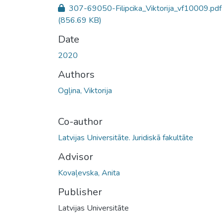
307-69050-Filipcika_Viktorija_vf10009.pdf
(856.69 KB)
Date
2020
Authors
Ogļina, Viktorija
Co-author
Latvijas Universitāte. Juridiskā fakultāte
Advisor
Kovaļevska, Anita
Publisher
Latvijas Universitāte