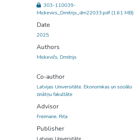
303-110039-
Mickevics_Dmitrijs_dm22033.pdf
(1.61 MB)
Date
2025
Authors
Mickevičs, Dmitrijs
Co-author
Latvijas Universitāte. Ekonomikas un sociālo
zinātņu fakultāte
Advisor
Freimane, Rita
Publisher
Latvijas Universitāte