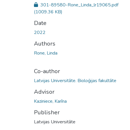
301-89580-Rone_Linda_lr19065.pdf
(1009.36 KB)
Date
2022
Authors
Rone, Linda
Co-author
Latvijas Universitāte. Bioloģijas fakultāte
Advisor
Kaziniece, Karīna
Publisher
Latvijas Universitāte