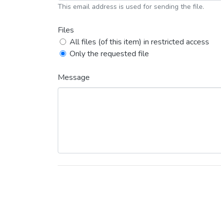
This email address is used for sending the file.
Files
All files (of this item) in restricted access
Only the requested file
Message