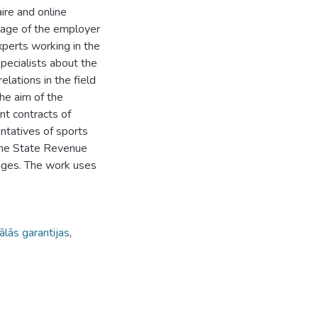
ire and online
mage of the employer
xperts working in the
specialists about the
elations in the field
he aim of the
nt contracts of
ntatives of sports
 the State Revenue
pages. The work uses
ālās garantijas
,