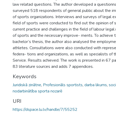
law relatad questions. The author developed a questionna
surveyed 518 respondents of general public about the i
of sports organizations. Interviews and surveys of legal e
field of sports were conducted to find out the opinion of 
current practice and challenges in the field of labour legal r
of sports and the necessary improve- ments. To achieve t
bachelor’s thesis, the author also analysed the employme
athletes. Consultations were also conducted with represe
federa- tions and organizations, as well as specialists of
Service. Results achieved. The work is presented in 67 
83 literature sources and adds 7 appendices.
Keywords
Juridiskā zinātne
,
Profesionāls sportists
,
darba likums
,
soci
nodarbinātība sporta nozarē
URI
https://dspace.lu.lv/handle/7/55252