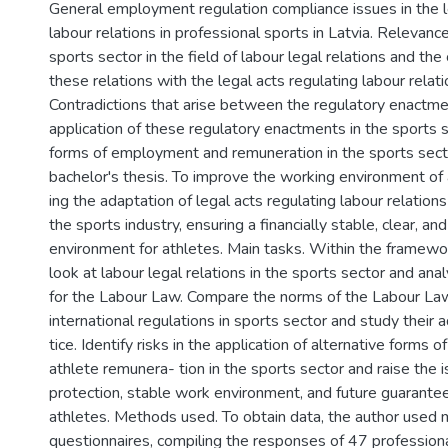
General employment regulation compliance issues in the 
labour relations in professional sports in Latvia. Relevance
sports sector in the field of labour legal relations and the 
these relations with the legal acts regulating labour relatio
Contradictions that arise between the regulatory enactmen
application of these regulatory enactments in the sports s
forms of employment and remuneration in the sports secto
bachelor's thesis. To improve the working environment of
ing the adaptation of legal acts regulating labour relations
the sports industry, ensuring a financially stable, clear, and
environment for athletes. Main tasks. Within the framewor
look at labour legal relations in the sports sector and analy
for the Labour Law. Compare the norms of the Labour Law
international regulations in sports sector and study their a
tice. Identify risks in the application of alternative form
athlete remunera- tion in the sports sector and raise the i
protection, stable work environment, and future guarantee
athletes. Methods used. To obtain data, the author used
questionnaires, compiling the responses of 47 professiona