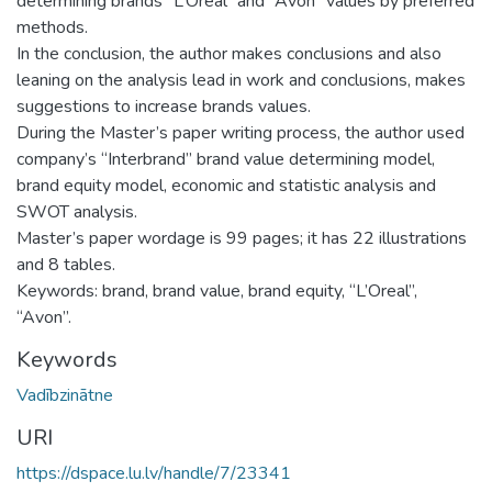
determining brands “L’Oreal” and “Avon” values by preferred
methods.
In the conclusion, the author makes conclusions and also
leaning on the analysis lead in work and conclusions, makes
suggestions to increase brands values.
During the Master’s paper writing process, the author used
company’s “Interbrand” brand value determining model,
brand equity model, economic and statistic analysis and
SWOT analysis.
Master’s paper wordage is 99 pages; it has 22 illustrations
and 8 tables.
Keywords: brand, brand value, brand equity, “L’Oreal”,
“Avon”.
Keywords
Vadībzinātne
URI
https://dspace.lu.lv/handle/7/23341