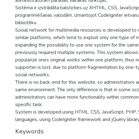
administratoram parādās vairākas funkcijas.
Sistēma ir izstrādāta balstoties uz XHTML, CSS, JavaScri
programmēšanas valodām, izmantojot CodeIgniter ietvaru
bibliotēku.
Social network for multimedia resources is developed to
similar platforms, which tend to exploit only one type of 
expanding the possibility to use one system for the same
previously required multiple systems. This system allows
popularize ones original works within one platform, thus n
supporter is lost, due to platform fragmentation by one-
social networks.
There is no back-end for this website, so administrators 
same environment. The only difference is that in some oc
administrators can have more functionality within common 
specific task.
System is developed using HTML, CSS, JavaScript, PHP
languages, using CodeIgniter framework and jQuery library
Keywords