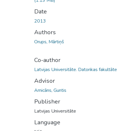
(1.19 MB)
Date
2013
Authors
Orups, Mārtiņš
Co-author
Latvijas Universitāte. Datorikas fakultāte
Advisor
Arnicāns, Guntis
Publisher
Latvijas Universitāte
Language