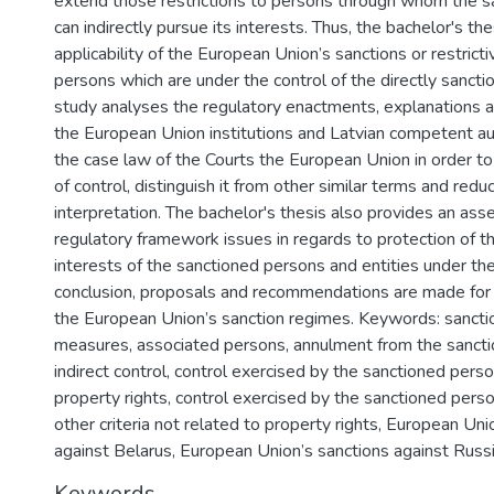
extend those restrictions to persons through whom the s
can indirectly pursue its interests. Thus, the bachelor's t
applicability of the European Union’s sanctions or restric
persons which are under the control of the directly sancti
study analyses the regulatory enactments, explanations 
the European Union institutions and Latvian competent aut
the case law of the Courts the European Union in order to
of control, distinguish it from other similar terms and reduc
interpretation. The bachelor's thesis also provides an as
regulatory framework issues in regards to protection of th
interests of the sanctioned persons and entities under thei
conclusion, proposals and recommendations are made for
the European Union’s sanction regimes. Keywords: sanction
measures, associated persons, annulment from the sanction
indirect control, control exercised by the sanctioned perso
property rights, control exercised by the sanctioned perso
other criteria not related to property rights, European Uni
against Belarus, European Union’s sanctions against Russi
Keywords