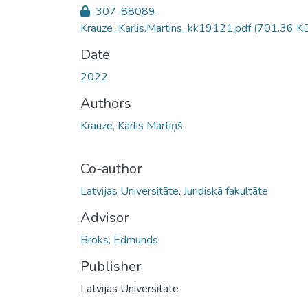
307-88089-
Krauze_Karlis.Martins_kk19121.pdf
(701.36 K
Date
2022
Authors
Krauze, Kārlis Mārtiņš
Co-author
Latvijas Universitāte. Juridiskā fakultāte
Advisor
Broks, Edmunds
Publisher
Latvijas Universitāte