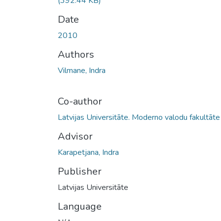
(392.44 KB)
Date
2010
Authors
Vilmane, Indra
Co-author
Latvijas Universitāte. Moderno valodu fakultāte
Advisor
Karapetjana, Indra
Publisher
Latvijas Universitāte
Language