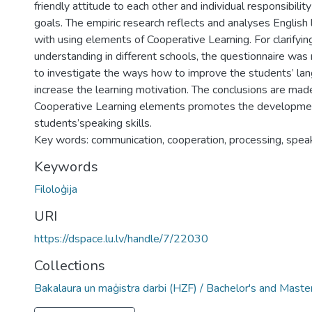
friendly attitude to each other and individual responsibil
goals. The empiric research reflects and analyses English
with using elements of Cooperative Learning. For clarifyin
understanding in different schools, the questionnaire was
to investigate the ways how to improve the students’ lan
increase the learning motivation. The conclusions are mad
Cooperative Learning elements promotes the developme
students’speaking skills.
Key words: communication, cooperation, processing, speaki
Keywords
Filoloģija
URI
https://dspace.lu.lv/handle/7/22030
Collections
Bakalaura un maģistra darbi (HZF) / Bachelor's and Maste