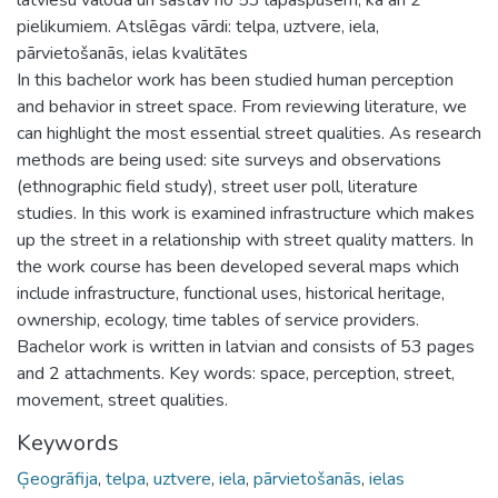
pielikumiem. Atslēgas vārdi: telpa, uztvere, iela,
pārvietošanās, ielas kvalitātes
In this bachelor work has been studied human perception
and behavior in street space. From reviewing literature, we
can highlight the most essential street qualities. As research
methods are being used: site surveys and observations
(ethnographic field study), street user poll, literature
studies. In this work is examined infrastructure which makes
up the street in a relationship with street quality matters. In
the work course has been developed several maps which
include infrastructure, functional uses, historical heritage,
ownership, ecology, time tables of service providers.
Bachelor work is written in latvian and consists of 53 pages
and 2 attachments. Key words: space, perception, street,
movement, street qualities.
Keywords
Ģeogrāfija
,
telpa
,
uztvere
,
iela
,
pārvietošanās
,
ielas