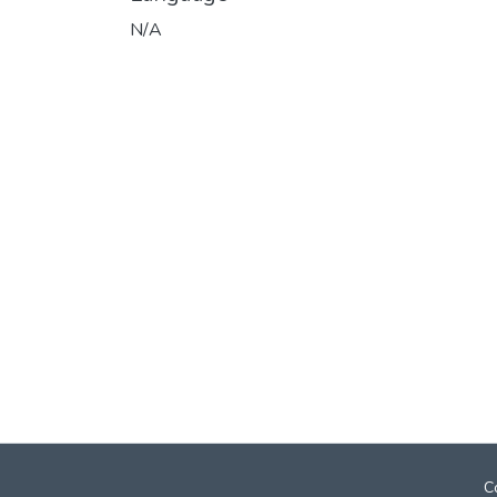
N/A
C