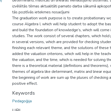
B)
determinanti, matricas un lineāras vienādojumu sistēmas.
izvēlētās tēmas aktualitāti pamato darba sākumā apkopoti
tās pozitīvās ietekmes nosacījumi
The graduation work purpose is to create probationary w
course Algebra I, which will help student to adopt the bas
and build the foundation of knowledge’s, which will come in
studies. The work consist of several chapters, which hold
in several versions, which are provided for checking stud
finishing each relevant theme, and the solutions of these 
added the valuation criterions, which will help in the teach
the valuation, and the time, which is needed for solving th
there is a theoretical material (definitions and theorems),
themes of algebra like determinant, matrix and linear equ
the beginning of work are sum up the pluses of checking a
positive effect.
Keywords
Pedagoģija
URI