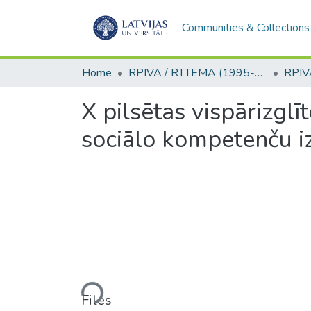
Communities & Collections
Home
RPIVA / RTTEMA (1995-2016)
X pilsētas vispārizgl
sociālo kompetenču 
Loading...
Files