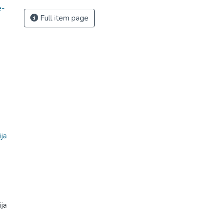
e-
Full item page
ja
ja