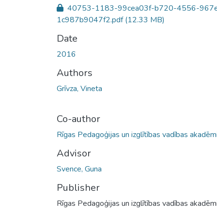
40753-1183-99cea03f-b720-4556-967
1c987b9047f2.pdf
(12.33 MB)
Date
2016
Authors
Grīvza, Vineta
Co-author
Rīgas Pedagoģijas un izglītības vadības akadēmi
Advisor
Svence, Guna
Publisher
Rīgas Pedagoģijas un izglītības vadības akadēmi