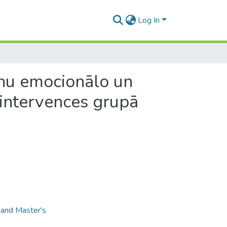
Log In
lēnu emocionālo un
intervences grupā
 and Master's