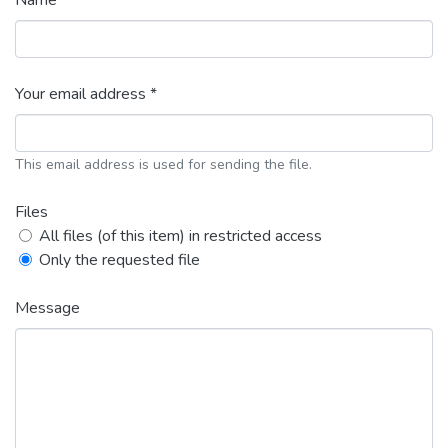
Name *
Your email address *
This email address is used for sending the file.
Files
All files (of this item) in restricted access
Only the requested file
Message