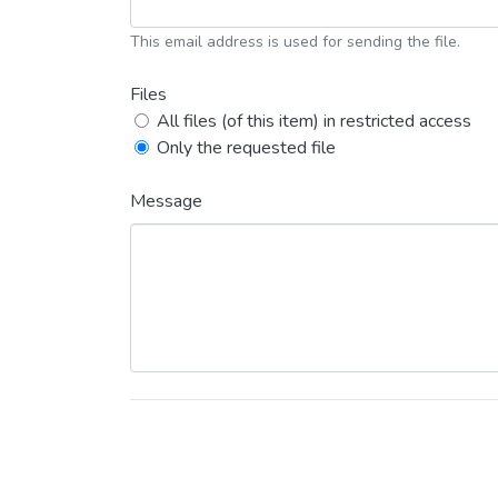
This email address is used for sending the file.
Files
All files (of this item) in restricted access
Only the requested file
Message