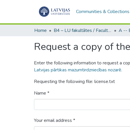
Communities & Collections
Home
B4 – LU fakultātes / Faculties of the UL
Request a copy of the 
Enter the following information to request a cop
Latvijas pārtikas mazumtirdzniecības nozarē.
Requesting the following file: license.txt
Name *
Your email address *