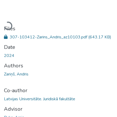
Loading...
Files
307-103412-Zarins_Andris_az10103.pdf
(643.17 KB)
Date
2024
Authors
Zariņš, Andris
Co-author
Latvijas Universitāte. Juridiskā fakultāte
Advisor