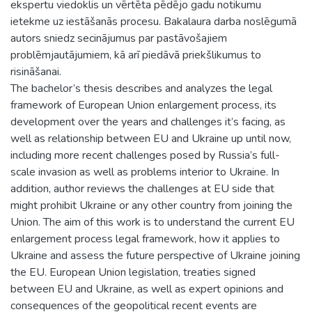
ekspertu viedoklis un vērtēta pēdējo gadu notikumu
ietekme uz iestāšanās procesu. Bakalaura darba noslēgumā
autors sniedz secinājumus par pastāvošajiem
problēmjautājumiem, kā arī piedāvā priekšlikumus to
risināšanai.
The bachelor’s thesis describes and analyzes the legal
framework of European Union enlargement process, its
development over the years and challenges it’s facing, as
well as relationship between EU and Ukraine up until now,
including more recent challenges posed by Russia’s full-
scale invasion as well as problems interior to Ukraine. In
addition, author reviews the challenges at EU side that
might prohibit Ukraine or any other country from joining the
Union. The aim of this work is to understand the current EU
enlargement process legal framework, how it applies to
Ukraine and assess the future perspective of Ukraine joining
the EU. European Union legislation, treaties signed
between EU and Ukraine, as well as expert opinions and
consequences of the geopolitical recent events are