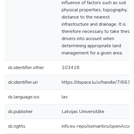
influence of factors such as soil
physical properties, topography,
distance to the nearest
infrastructure and drainage. It is
therefore necessary to take these
drivers into account when
determining appropriate land
management for a given area.
dc.identifier.other
103418
dc.identifier.uri
https://dspace.lu.lv/handle/7/663
dc.language.iso
lav
dc.publisher
Latvijas Universitāte
dc.rights
info:eu-repo/semantics/openAcces