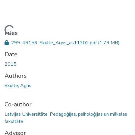
Loading...
Files
299-49156-Skulte_Agris_as11302.pdf
(1.79 MB)
Date
2015
Authors
Skulte, Agris
Co-author
Latvijas Universitāte. Pedagoģijas, psiholoģijas un mākslas
fakultāte
Advisor