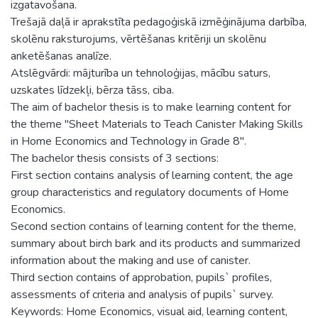
izgatavošana.
Trešajā daļā ir aprakstīta pedagoģiskā izmēģinājuma darbība,
skolēnu raksturojums, vērtēšanas kritēriji un skolēnu
anketēšanas analīze.
Atslēgvārdi: mājturība un tehnoloģijas, mācību saturs,
uzskates līdzekļi, bērza tāss, ciba.
The aim of bachelor thesis is to make learning content for
the theme "Sheet Materials to Teach Canister Making Skills
in Home Economics and Technology in Grade 8".
The bachelor thesis consists of 3 sections:
First section contains analysis of learning content, the age
group characteristics and regulatory documents of Home
Economics.
Second section contains of learning content for the theme,
summary about birch bark and its products and summarized
information about the making and use of canister.
Third section contains of approbation, pupils` profiles,
assessments of criteria and analysis of pupils` survey.
Keywords: Home Economics, visual aid, learning content,