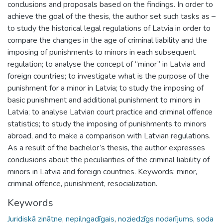
conclusions and proposals based on the findings. In order to
achieve the goal of the thesis, the author set such tasks as –
to study the historical legal regulations of Latvia in order to
compare the changes in the age of criminal liability and the
imposing of punishments to minors in each subsequent
regulation; to analyse the concept of “minor” in Latvia and
foreign countries; to investigate what is the purpose of the
punishment for a minor in Latvia; to study the imposing of
basic punishment and additional punishment to minors in
Latvia; to analyse Latvian court practice and criminal offence
statistics; to study the imposing of punishments to minors
abroad, and to make a comparison with Latvian regulations.
As a result of the bachelor’s thesis, the author expresses
conclusions about the peculiarities of the criminal liability of
minors in Latvia and foreign countries. Keywords: minor,
criminal offence, punishment, resocialization.
Keywords
Juridiskā zinātne
,
nepilngadīgais
,
noziedzīgs nodarījums
,
soda