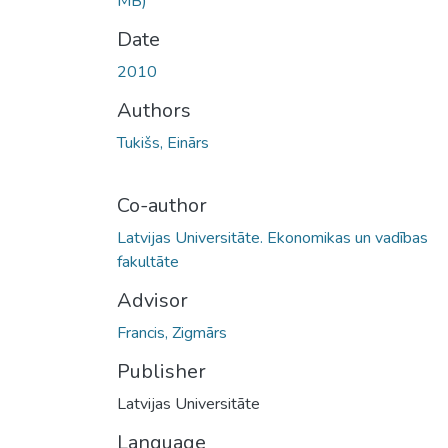
MB)
Date
2010
Authors
Tukišs, Einārs
Co-author
Latvijas Universitāte. Ekonomikas un vadības
fakultāte
Advisor
Francis, Zigmārs
Publisher
Latvijas Universitāte
Language