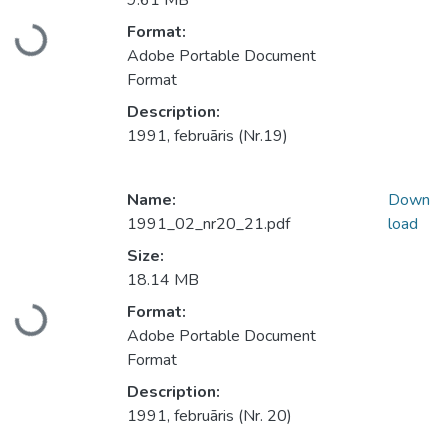
9.61 MB
Format:
Loading...
Adobe Portable Document
Format
Description:
1991, februāris (Nr.19)
Name:
Down
1991_02_nr20_21.pdf
load
Size:
18.14 MB
Format:
Loading...
Adobe Portable Document
Format
Description:
1991, februāris (Nr. 20)