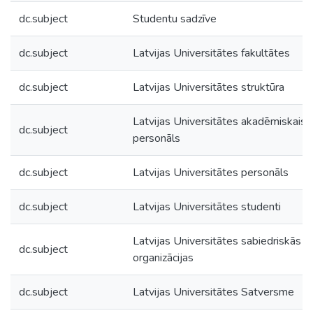
dc.subject
Studentu sadzīve
dc.subject
Latvijas Universitātes fakultātes
dc.subject
Latvijas Universitātes struktūra
Latvijas Universitātes akadēmiskais
dc.subject
personāls
dc.subject
Latvijas Universitātes personāls
dc.subject
Latvijas Universitātes studenti
Latvijas Universitātes sabiedriskās
dc.subject
organizācijas
dc.subject
Latvijas Universitātes Satversme