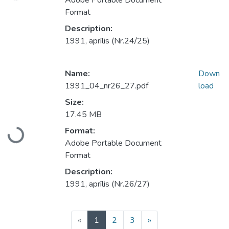
Adobe Portable Document
Format
Description:
1991, aprīlis (Nr.24/25)
Name:
Down
1991_04_nr26_27.pdf
load
Size:
17.45 MB
Format:
Loading...
Adobe Portable Document
Format
Description:
1991, aprīlis (Nr.26/27)
(current)
«
1
2
3
»