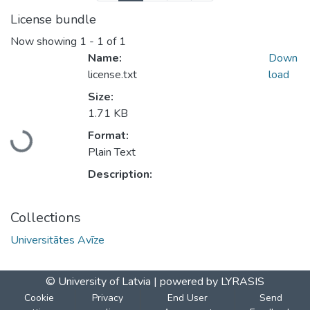
License bundle
Now showing
1 - 1 of 1
Name:
Down
license.txt
load
Size:
1.71 KB
Format:
Loading...
Plain Text
Description:
Collections
Universitātes Avīze
© University of Latvia |
powered by LYRASIS
Cookie
Privacy
End User
Send