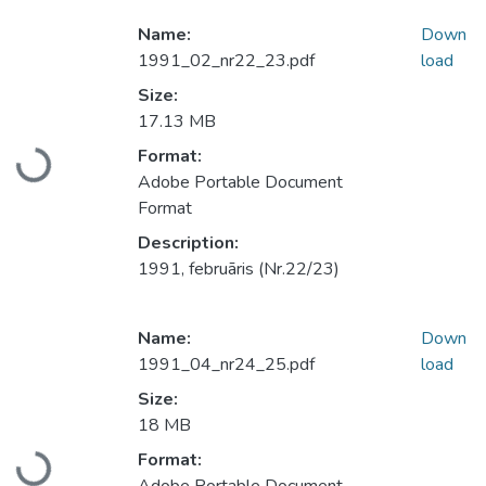
Name:
Down
1991_02_nr22_23.pdf
load
Size:
17.13 MB
Format:
Loading...
Adobe Portable Document
Format
Description:
1991, februāris (Nr.22/23)
Name:
Down
1991_04_nr24_25.pdf
load
Size:
18 MB
Format:
Loading...