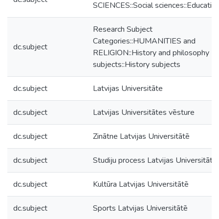
SCIENCES::Social sciences::Educatio
Research Subject
Categories::HUMANITIES and
dc.subject
RELIGION::History and philosophy
subjects::History subjects
dc.subject
Latvijas Universitāte
dc.subject
Latvijas Universitātes vēsture
dc.subject
Zinātne Latvijas Universitātē
dc.subject
Studiju process Latvijas Universitātē
dc.subject
Kultūra Latvijas Universitātē
dc.subject
Sports Latvijas Universitātē