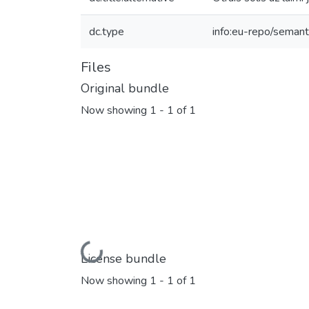
dc.type
info:eu-repo/semant
Files
Original bundle
Now showing
1 - 1 of 1
Loading...
License bundle
Now showing
1 - 1 of 1