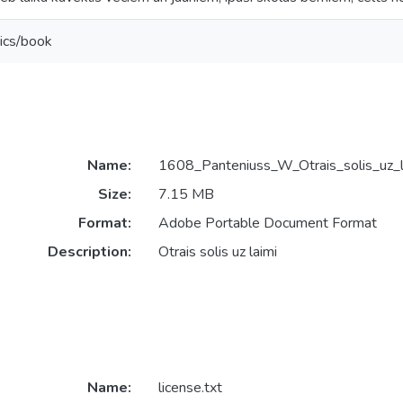
ics/book
Name:
1608_Panteniuss_W_Otrais_solis_uz_
Size:
7.15 MB
Format:
Adobe Portable Document Format
Description:
Otrais solis uz laimi
Name:
license.txt