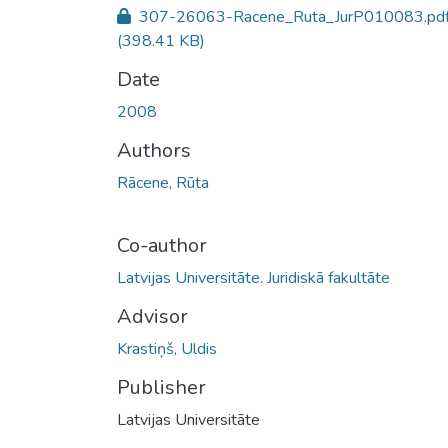
307-26063-Racene_Ruta_JurP010083.pd
(398.41 KB)
Date
2008
Authors
Rācene, Rūta
Co-author
Latvijas Universitāte. Juridiskā fakultāte
Advisor
Krastiņš, Uldis
Publisher
Latvijas Universitāte