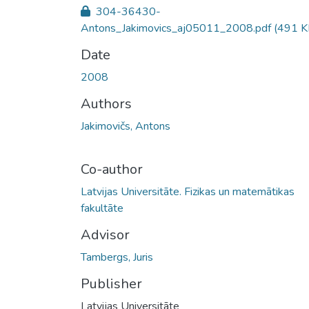
304-36430-
Antons_Jakimovics_aj05011_2008.pdf
(491 K
Date
2008
Authors
Jakimovičs, Antons
Co-author
Latvijas Universitāte. Fizikas un matemātikas
fakultāte
Advisor
Tambergs, Juris
Publisher
Latvijas Universitāte