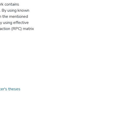
rk contains
. By using known
in the mentioned
y using effective
raction (RPC) matrix
ter's theses