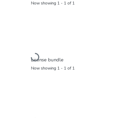
Now showing
1 - 1 of 1
Loading...
License bundle
Now showing
1 - 1 of 1