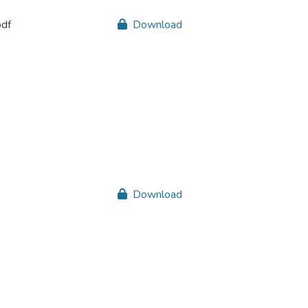
df
Download
Download