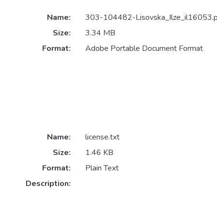
Name:
303-104482-Lisovska_Ilze_il16053.p
Size:
3.34 MB
Format:
Adobe Portable Document Format
Name:
license.txt
Size:
1.46 KB
Format:
Plain Text
Description: